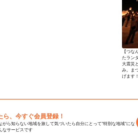
【つな
たラン
大震災
み。まつ
げます
たら、今すぐ会員登録！
ながら知らない地域を旅して気づいたら自分にとって"特別な地域"にな
んなサービスです