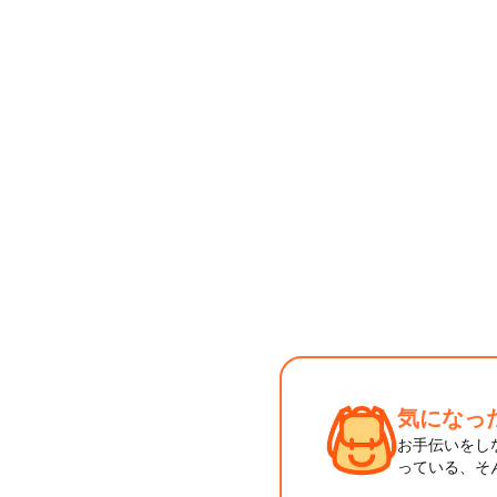
気になっ
お手伝いをし
っている、そ