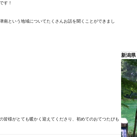
です！
津南という地域についてたくさんお話を聞くことができまし
新潟県
の皆様がとても暖かく迎えてくださり、初めてのおてつたびも