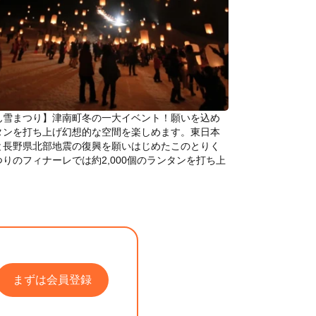
ん雪まつり】津南町冬の一大イベント！願いを込め
タンを打ち上げ幻想的な空間を楽しめます。東日本
と長野県北部地震の復興を願いはじめたこのとりく
りのフィナーレでは約2,000個のランタンを打ち上
！
まずは会員登録