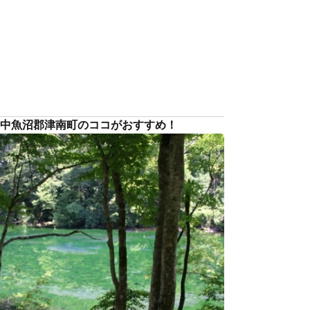
 中魚沼郡津南町のココがおすすめ！