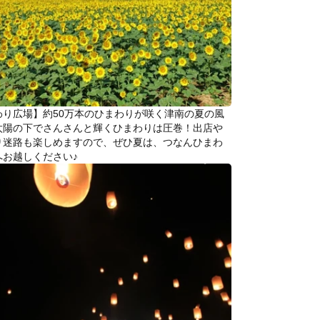
わり広場】約50万本のひまわりが咲く津南の夏の風
太陽の下でさんさんと輝くひまわりは圧巻！出店や
り迷路も楽しめますので、ぜひ夏は、つなんひまわ
へお越しください♪