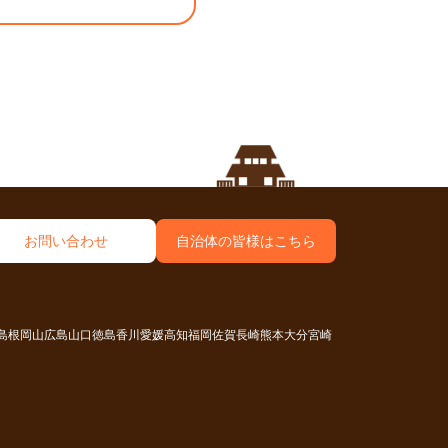
お問い合わせ
自治体の皆様は
こちら
島根
岡山
広島
山口
徳島
香川
愛媛
高知
福岡
佐賀
長崎
熊本
大分
宮崎