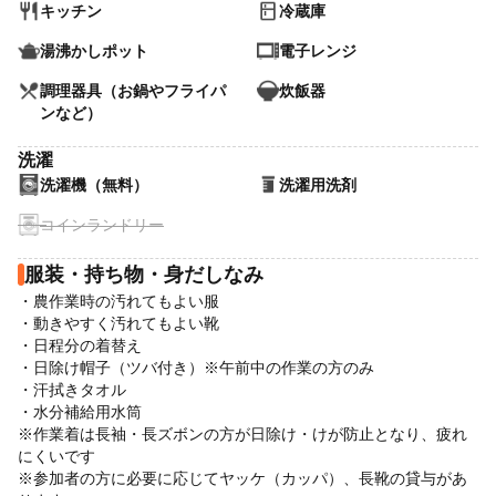
キッチン
冷蔵庫
湯沸かしポット
電子レンジ
調理器具（お鍋やフライパ
炊飯器
ンなど）
洗濯
洗濯機（無料）
洗濯用洗剤
コインランドリー
服装・持ち物・身だしなみ
・農作業時の汚れてもよい服
・動きやすく汚れてもよい靴
・日程分の着替え
・日除け帽子（ツバ付き）※午前中の作業の方のみ
・汗拭きタオル
・水分補給用水筒
※作業着は長袖・長ズボンの方が日除け・けが防止となり、疲れ
にくいです
※参加者の方に必要に応じてヤッケ（カッパ）、長靴の貸与があ