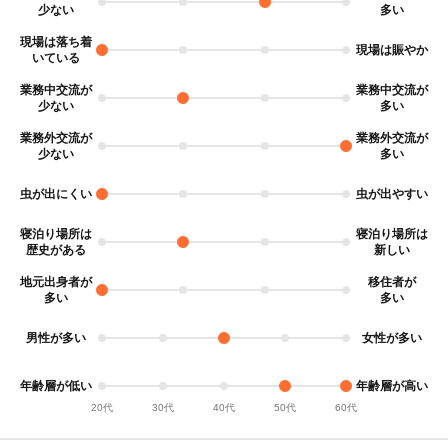
現場は落ち着
現場は賑やか
いている
業務中交流が
業務中交流が
業務外交流が
業務外交流が
虫が出にくい
虫が出やすい
寝泊り場所は
寝泊り場所は
地元出身者が
移住者が
男性が多い
女性が多い
年齢層が低い
年齢層が高い
20代
30代
40代
50代
60代