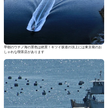
早朝のウチノ海の景色は絶景！キツイ坂道の頂上には東京発のお
しゃれな喫茶店があります