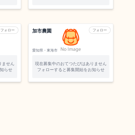
農業（果樹）
フォロー
フォロー
加市農園
愛知県・東海市
りません
現在募集中のおてつたびはありません
知らせ
フォローすると募集開始をお知らせ