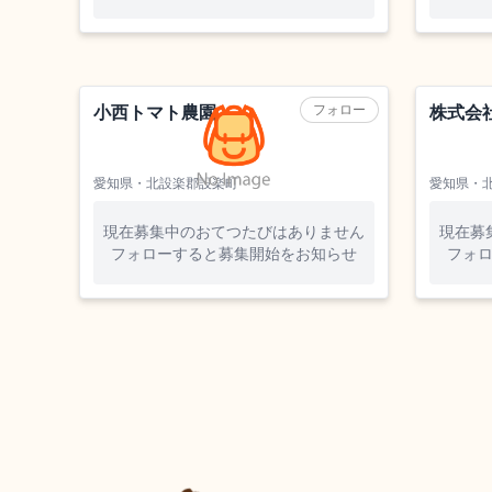
農業（野菜）
フォロー
小西トマト農園
株式会
愛知県・北設楽郡設楽町
愛知県・
現在募集中のおてつたびはありません
現在募
フォローすると募集開始をお知らせ
フォ