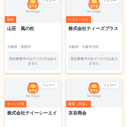
フォロー
フォロー
旅館
ゲストハウス
山荘 風の杜
株式会社ティーズプラス
大阪府・箕面市
大阪府・大阪市北区
現在募集中のおてつたびはあり
現在募集中のおてつたびはあり
ません
ません
フォロー
フォロー
キャンプ場
農業（野菜）
株式会社テイーシーエイ
京谷商会