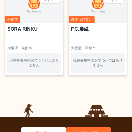
フォロー
フォロー
合宿所
農業（野菜）
SORA RINKU
F.C.農縁
大阪府・泉南市
大阪府・和泉市
現在募集中のおてつたびはあり
現在募集中のおてつたびはあり
ません
ません