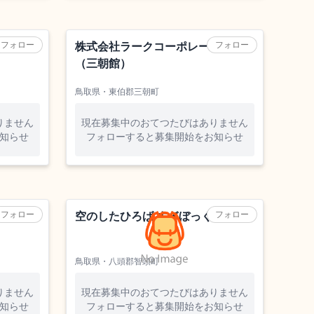
しめます♪
旅館
フォロー
フォロー
株式会社ラークコーポレーション
（三朝館）
鳥取県・東伯郡三朝町
りません
現在募集中のおてつたびはありません
知らせ
フォローすると募集開始をお知らせ
フォロー
フォロー
空のしたひろば すぎぼっくり
鳥取県・八頭郡智頭町
りません
現在募集中のおてつたびはありません
知らせ
フォローすると募集開始をお知らせ