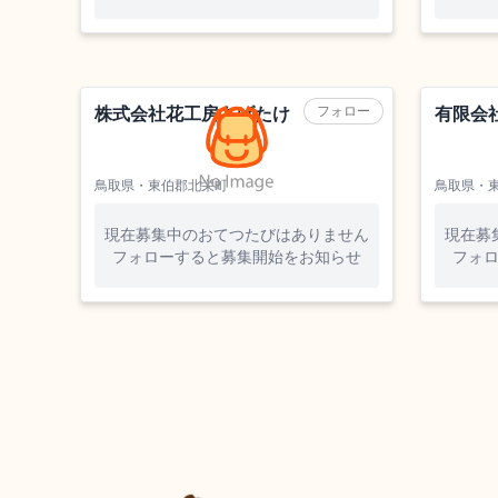
花卉
農業（その
フォロー
株式会社花工房あげたけ
有限会
鳥取県・東伯郡北栄町
鳥取県・
現在募集中のおてつたびはありません
現在募
フォローすると募集開始をお知らせ
フォ