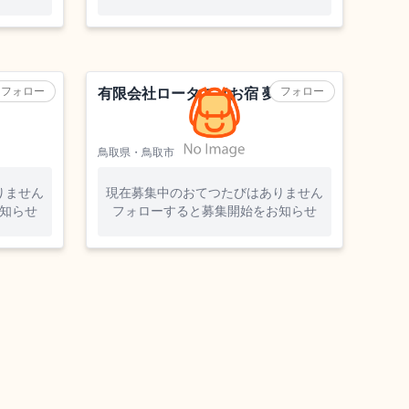
旅館
フォロー
フォロー
有限会社ロータス（お宿 夢彦）
鳥取県・鳥取市
りません
現在募集中のおてつたびはありません
知らせ
フォローすると募集開始をお知らせ