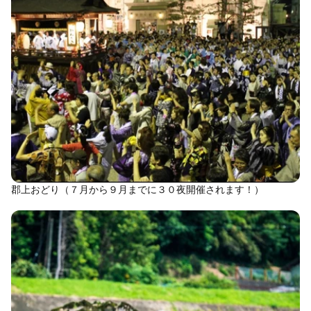
郡上おどり（７月から９月までに３０夜開催されます！）