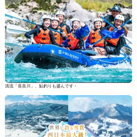
清流「長良川」、鮎釣りも盛んです・