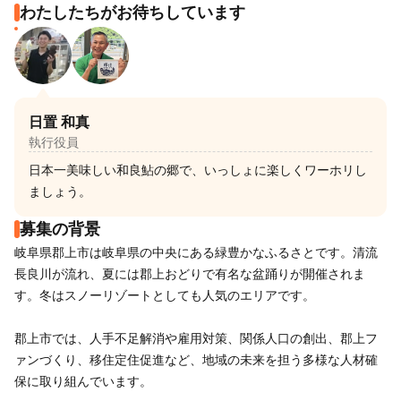
わたしたちがお待ちしています
日置 和真
執行役員
日本一美味しい和良鮎の郷で、いっしょに楽しくワーホリし
ましょう。
募集の背景
岐阜県郡上市は岐阜県の中央にある緑豊かなふるさとです。清流
長良川が流れ、夏には郡上おどりで有名な盆踊りが開催されま
す。冬はスノーリゾートとしても人気のエリアです。
郡上市では、人手不足解消や雇用対策、関係人口の創出、郡上フ
ァンづくり、移住定住促進など、地域の未来を担う多様な人材確
保に取り組んでいます。