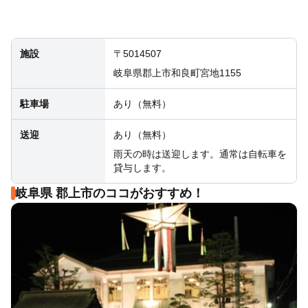
施設
〒5014507
岐阜県郡上市和良町宮地1155
駐車場
あり（無料）
送迎
あり（無料）
雨天の時は送迎します。通常は自転車を
貸与します。
岐阜県 郡上市のココがおすすめ！