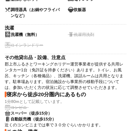
調理器具（お鍋やフライパ
炊飯器
ンなど）
洗濯
洗濯機（無料）
洗濯用洗剤
コインランドリー
その他貸出品・設備、注意点
郡上市ふるさとワーキングホリデー運営事業者が提供する共用レ
ンタカー1台（免許証を持参ください）あります。トイレ、お風
呂、キッチン（各種備品）、洗濯機、談話ルームは共用となりま
す。駐車場あります。宿泊施設から事業所の移動手段について
は、参加いただく方の状況に応じて調整させていただきます。
寝床から徒歩20分圏内にあるもの
1分80mとして記載しています。
コンビニ
スーパー（徒歩15分）
自動販売機（徒歩15分）
近くのコンビニまでは車で３０分ぐらいかかります。