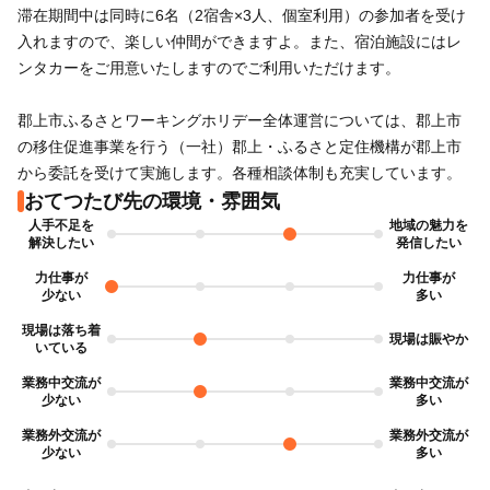
滞在期間中は同時に6名（2宿舎×3人、個室利用）の参加者を受け
入れますので、楽しい仲間ができますよ。また、宿泊施設にはレ
ンタカーをご用意いたしますのでご利用いただけます。
郡上市ふるさとワーキングホリデー全体運営については、郡上市
の移住促進事業を行う（一社）郡上・ふるさと定住機構が郡上市
から委託を受けて実施します。各種相談体制も充実しています。
おてつたび先の環境・雰囲気
人手不足を
地域の魅力を
力仕事が
力仕事が
現場は落ち着
現場は賑やか
いている
業務中交流が
業務中交流が
業務外交流が
業務外交流が